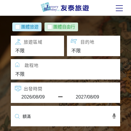
團體旅遊
團體自由行
旅遊區域
目的地
啟程地
出發時間