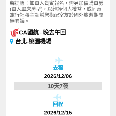
馨提醒：如單人貴賓報名，需另加價購單房
(單人單床房型)，以維護個人權益，或同意
旅行社將主動幫您搭配室友於國外旅遊期間
無異議。
CA國航
晚去午回
台北-桃園機場
去程
2026/12/06
10天7夜
回程
2026/12/15