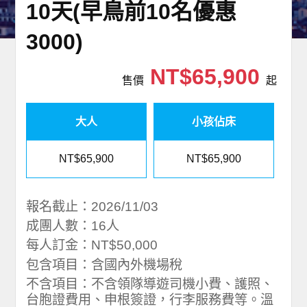
10天(早鳥前10名優惠
3000)
NT$65,900
售價
起
大人
小孩佔床
NT$65,900
NT$65,900
報名截止：2026/11/03
成團人數：16人
每人訂金：NT$50,000
包含項目：含國內外機場稅
不含項目：不含領隊導遊司機小費、護照、
台胞證費用、申根簽證，行李服務費等。溫