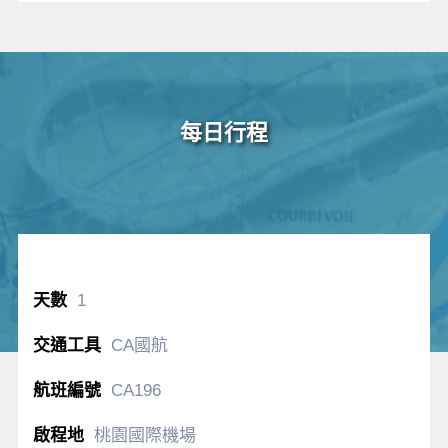
每日行程
1
CA國航
CA196
桃園國際機場