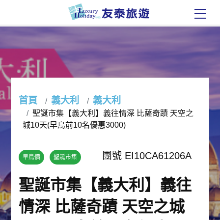
首頁
義大利
義大利
聖誕市集【義大利】義往情深 比薩奇蹟 天空之
城10天(早鳥前10名優惠3000)
團號 EI10CA61206A
早鳥價
聖誕市集
聖誕市集【義大利】義往
情深 比薩奇蹟 天空之城