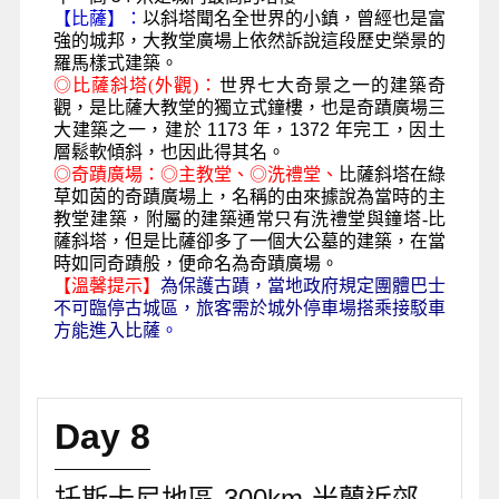
【比薩】：
以斜塔聞名全世界的小鎮，曾經也是富
強的城邦，大教堂廣場上依然訴說這段歷史榮景的
羅馬樣式建築。
◎
比薩斜塔(外觀)
：
世界七大奇景之一的建築奇
觀，是比薩大教堂的獨立式鐘樓，也是奇蹟廣場三
大建築之一，建於
1173
年，
1372
年完工，因土
層鬆軟傾斜，也因此得其名。
◎
奇蹟廣場：
◎
主教堂、
◎
洗禮堂、
比薩斜塔
在綠
草如茵的奇蹟廣場上，名稱的由來據說為當時的主
教堂建築，附屬的建築通常只有洗禮堂與鐘塔-比
薩斜塔，但是比薩卻多了一個大公墓的建築，在當
時如同奇蹟般，便命名為奇蹟廣場。
【溫馨提示】
為保護古蹟，當地政府規定團體巴士
不可臨停古城區，旅客需於城外停車場搭乘接駁車
方能進入比薩
。
Day 8
托斯卡尼地區-300km-米蘭近郊