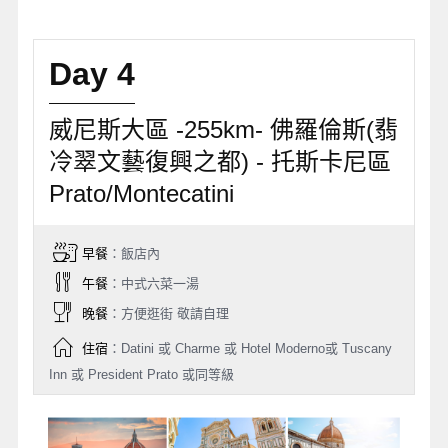
Day 4
威尼斯大區 -255km- 佛羅倫斯(翡
冷翠文藝復興之都) - 托斯卡尼區
Prato/Montecatini
早餐
：飯店內
午餐
：中式六菜一湯
晚餐
：方便逛街 敬請自理
住宿
：Datini 或 Charme 或 Hotel Moderno或 Tuscany
Inn 或 President Prato 或同等級