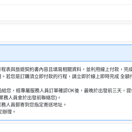
行程表與旅遊契約書內容且填寫相關資料，並利用線上付款，完成訂
明。若您是訂購須立即付款的行程，請立即於線上即時完成 全
通知信函給您，經專屬服務人員訂單確認OK後，最晚於出發前三天
業務人員會於出發前聯絡您)。
業務人員郵寄到您指定寄送地址。
定辦理。