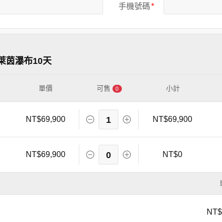
手機號碼
茵瀑布10天
單價
可售
小計
0
NT$69,900
1
NT$69,900
NT$69,900
0
NT$0
NT$