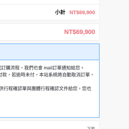
小計
NT$69,900
NT$69,900
購流程，我們也會 mail訂單通知給您。
額付款，若逾時未付，本站系統將自動取消訂單，
，提供行程確認單與團體行程確認文件給您，您也
下載