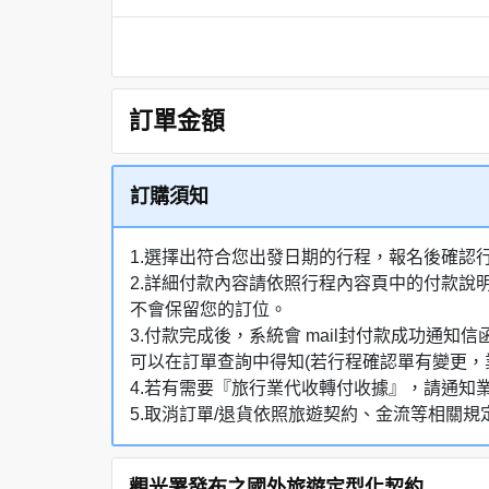
訂單金額
訂購須知
1.選擇出符合您出發日期的行程，報名後確認
2.詳細付款內容請依照行程內容頁中的付款說
不會保留您的訂位。
3.付款完成後，系統會 mail封付款成功
可以在訂單查詢中得知(若行程確認單有變更，
4.若有需要『旅行業代收轉付收據』，請通知
5.取消訂單/退貨依照旅遊契約、金流等相關規
觀光署發布之國外旅遊定型化契約