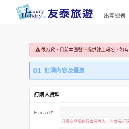
出團總表
很抱歉，目前本團暫不提供線上報名，如有
01
訂購內容及優惠
訂購人資料
E m a i l
訂購商品請進行會員登入，非會員訂