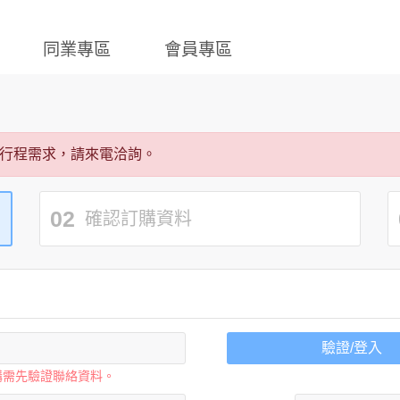
同業專區
會員專區
行程需求，請來電洽詢。
02
確認訂購資料
驗證/登入
購需先驗證聯絡資料。