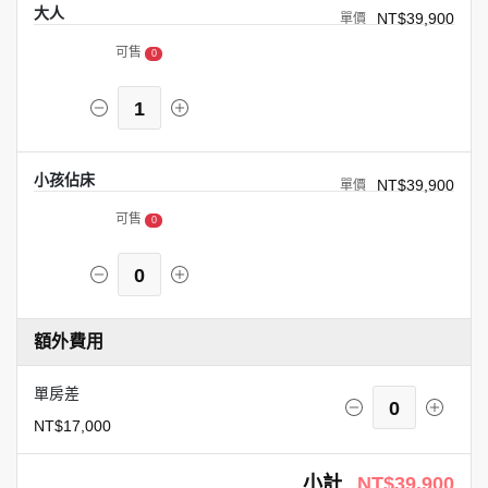
大人
NT$39,900
可售
0
1
小孩佔床
NT$39,900
可售
0
0
額外費用
單房差
0
NT$17,000
小計
NT$39,900