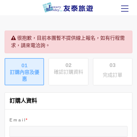
很抱歉，目前本團暫不提供線上報名，如有行程需
求，請來電洽詢。
02
03
01
確認訂購資料
訂購內容及優
完成訂單
惠
訂購人資料
E m a i l