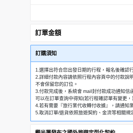
訂單金額
訂購須知
1.選擇出符合您出發日期的行程，報名後確認
2.詳細付款內容請依照行程內容頁中的付款說
不會保留您的訂位。
3.付款完成後，系統會 mail封付款成功
可以在訂單查詢中得知(若行程確認單有變更，
4.若有需要『旅行業代收轉付收據』，請通知
5.取消訂單/退貨依照旅遊契約、金流等相關規
觀光署發布之國外旅遊定型化契約