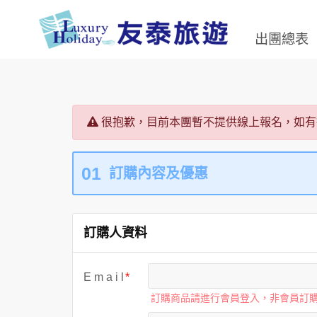
出團總表
很抱歉，目前本團暫不提供線上報名，如有
01
訂購內容及優惠
訂購人資料
E m a i l
訂購商品請進行會員登入，非會員訂