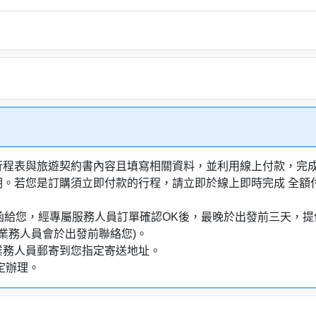
行程表與旅遊契約書內容且填寫相關資料，並利用線上付款，完成訂
明。若您是訂購須立即付款的行程，請立即於線上即時完成 全
通知信函給您，經專屬服務人員訂單確認OK後，最晚於出發前三天
業務人員會於出發前聯絡您)。
業務人員郵寄到您指定寄送地址。
定辦理。