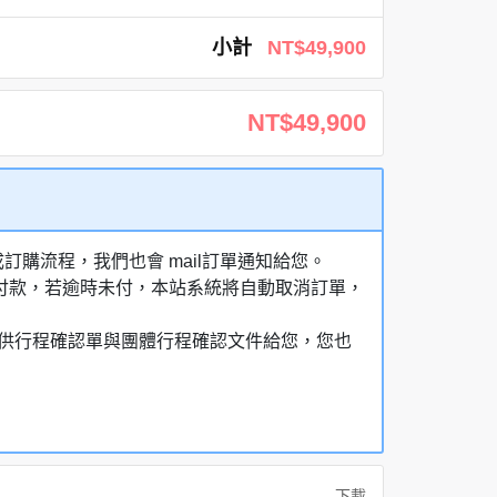
小計
NT$49,900
NT$49,900
購流程，我們也會 mail訂單通知給您。
額付款，若逾時未付，本站系統將自動取消訂單，
，提供行程確認單與團體行程確認文件給您，您也
下載