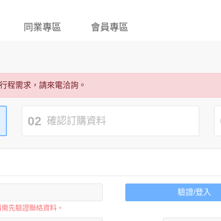
同業專區
會員專區
行程需求，請來電洽詢。
02
確認訂購資料
驗證/登入
購需先驗證聯絡資料。