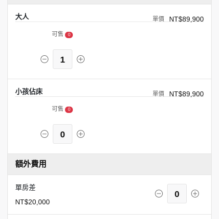
大人
NT$89,900
可售
0
1
小孩佔床
NT$89,900
可售
0
0
額外費用
單房差
0
NT$20,000