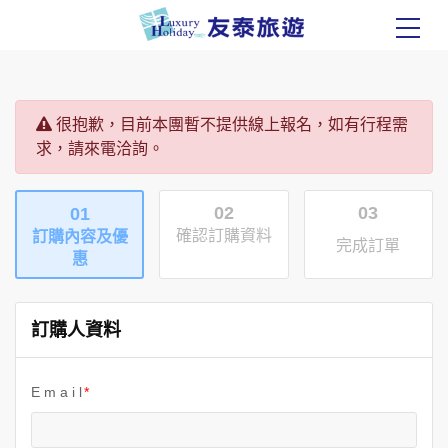
很抱歉，目前本團暫不提供線上報名，如有行程需
求，請來電洽詢。
02
03
01
確認訂購資料
訂購內容及優
完成訂單
惠
訂購人資料
E m a i l