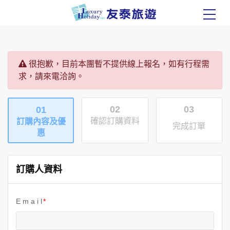
很抱歉，目前本團暫不提供線上報名，如有行程需
求，請來電洽詢。
02
03
01
確認訂購資料
訂購內容及優
完成訂單
惠
訂購人資料
E m a i l