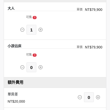
大人
NT$79,900
可售
0
1
小孩佔床
NT$79,900
可售
0
0
額外費用
單房差
0
NT$20,000