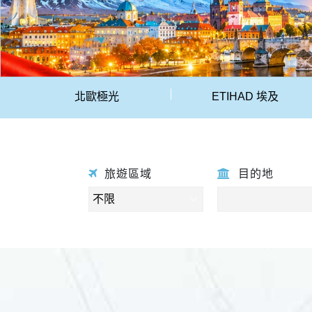
北歐極光
ETIHAD 埃及
旅遊區域
目的地