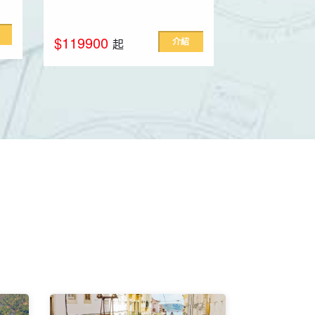
$79900
起
$119900
介紹
起