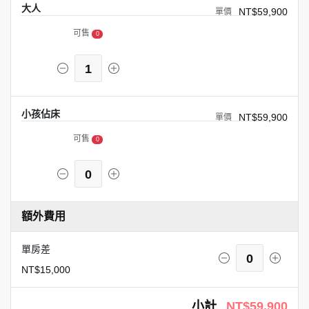
大人
NT$59,900
可售
0
1
小孩佔床
NT$59,900
可售
0
0
額外費用
單房差
0
NT$15,000
小計
NT$59,900