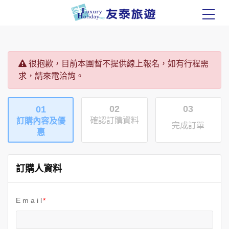
很抱歉，目前本團暫不提供線上報名，如有行程需
求，請來電洽詢。
02
03
01
確認訂購資料
訂購內容及優
完成訂單
惠
訂購人資料
E m a i l