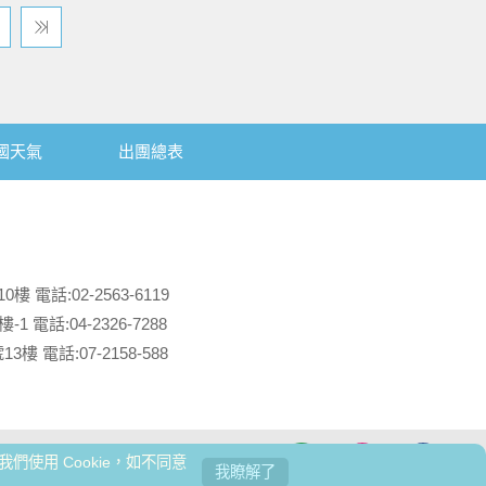
國天氣
出團總表
電話:02-2563-6119
 電話:04-2326-7288
 電話:07-2158-588
使用 Cookie，如不同意
號：品保北1605
我瞭解了