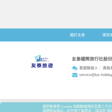
關於友泰
匯款
友泰國際旅行社股
客服聯絡人： 黃銘
service@lux-holida
我們將使用 Cookie 收集數據傳送至第三
營業項目：國外團
請關閉本網站。如您想了解更多，請詳閱
隱