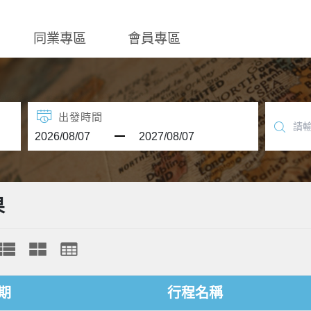
同業專區
會員專區
出發時間
果
期
行程名稱