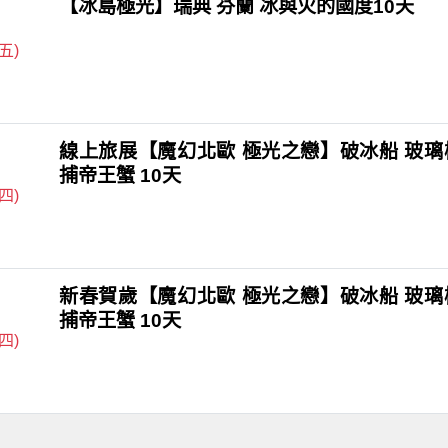
【冰島極光】瑞典 芬蘭 冰與火的國度10天
(五)
線上旅展【魔幻北歐 極光之戀】破冰船 玻璃
捕帝王蟹 10天
(四)
新春賀歲【魔幻北歐 極光之戀】破冰船 玻璃
捕帝王蟹 10天
(四)