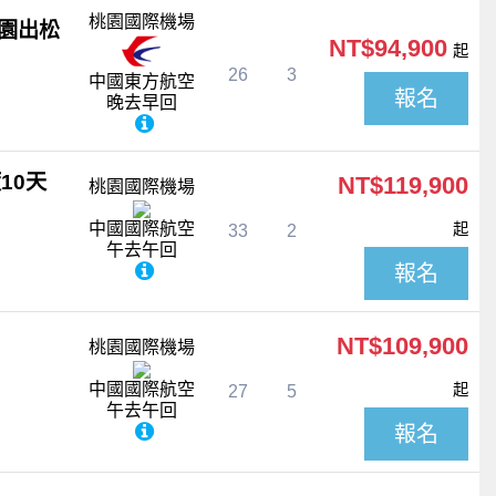
桃園國際機場
桃園出松
NT$94,900
起
26
3
中國東方航空
報名
晚去早回
10天
NT$119,900
桃園國際機場
中國國際航空
起
33
2
午去午回
報名
NT$109,900
桃園國際機場
中國國際航空
起
27
5
午去午回
報名